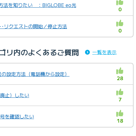
法を知りたい ：BIGLOBE eo光
0
バー･リクエストの開始／停止方法
0
カテゴリ内のよくあるご質問
一覧を表示
動転送の設定方法（電話機から設定）
28
（廃止）したい
7
番号を確認したい
18