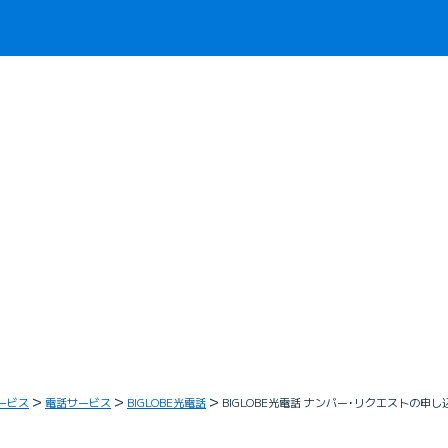
ービス
電話サービス
BIGLOBE光電話
BIGLOBE光電話 ナンバー･リクエストの申