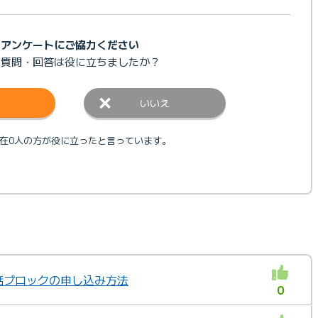
アンケートにご協力ください
の質問・回答は
役に立ちましたか？
いいえ
在0人の方が役に立ったと言っています。
電話ブロックの申し込み方法
0