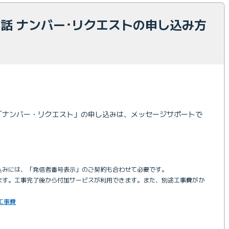
光電話 ナンバー･リクエストの申し込み方
ビス「ナンバー・リクエスト」の申し込みは、メッセージサポートで
し込みには、「発信者番号表示」のご契約も合わせて必要です。
います。工事完了後から付加サービスが利用できます。また、別途工事費がか
工事費