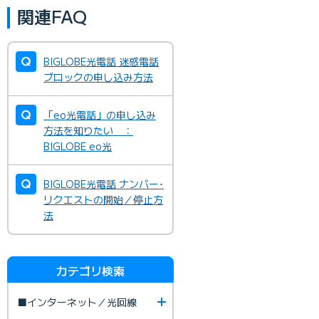
関連FAQ
BIGLOBE光電話 迷惑電話
ブロックの申し込み方法
「eo光電話」の申し込み
方法を知りたい ：
BIGLOBE eo光
BIGLOBE光電話 ナンバー･
リクエストの開始／停止方
法
カテゴリ検索
■インターネット／光回線