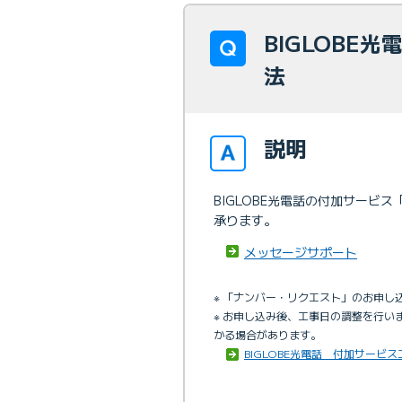
BIGLOBE
法
説明
BIGLOBE光電話の付加サー
承ります。
メッセージサポート
※ 「ナンバー・リクエスト」のお申
※ お申し込み後、工事日の調整を行
かる場合があります。
BIGLOBE光電話 付加サービス