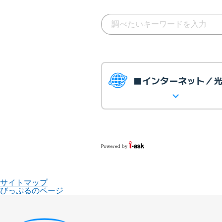
■インターネット／
サイトマップ
びっぷるのページ