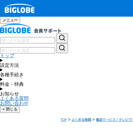
メニュー
トップ
設定方法
各種手続き
料金・特典
お知らせ
よくある質問
お問い合わせ
× 閉じる
TOP
よくある質問
電話サービス／テレビサ