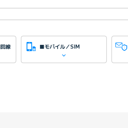
光回線
■モバイル／SIM