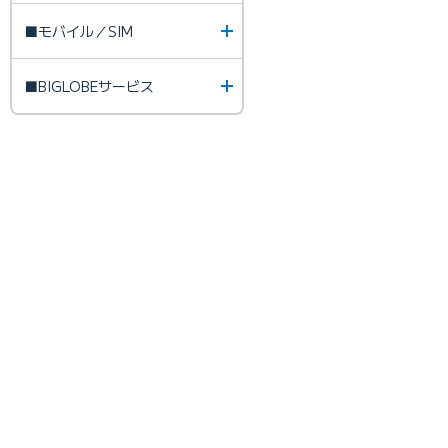
■モバイル／SIM
■BIGLOBEサービス