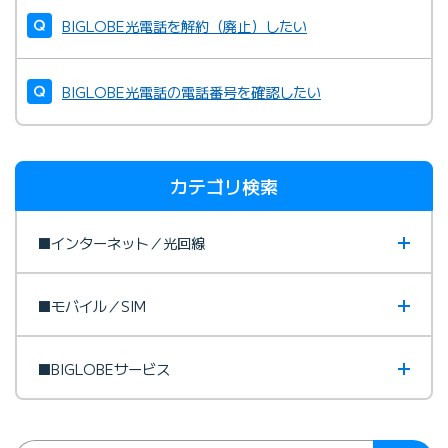
BIGLOBE光電話を解約（廃止）したい
BIGLOBE光電話の電話番号を確認したい
カテゴリ検索
■インターネット／光回線
■モバイル／SIM
■BIGLOBEサービス