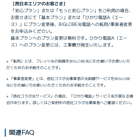
【西日本エリアのお客さま】
「安心プラン」または「もっと安心プラン」をご利用の場合、
お客さまにて「基本プラン」または「ひかり電話A（エー
ス）」にプラン変更後、BIGLOBE光電話への転用/事業者変更
をお申込みください。
基本プランへのプラン変更は無料です。ひかり電話A（エー
ス）へのプラン変更には、工事費が発生いたします。
※ 「転用」とは、フレッツ光の回線をBIGLOBE光に引き継いでお使いいた
だくためのお手続きのことです。
※ 「事業者変更」とは、他社コラボ光事業者の光回線サービスをBIGLOBE
光に引き継いでお使いいただくためのお手続きのことです。
※ 「他社コラボ光サービス」の場合、「ひかり電話」サービス名が異なる場
合があります。詳しくはご契約中の他社コラボ光事業者へご確認ください。
関連FAQ