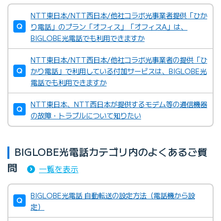
NTT東日本/NTT西日本/他社コラボ光事業者提供「ひか
り電話」のプラン「オフィス」「オフィスA」は、
BIGLOBE光電話でも利用できますか
NTT東日本/NTT西日本/他社コラボ光事業者の提供「ひ
かり電話」で利用している付加サービスは、BIGLOBE光
電話でも利用できますか
NTT東日本、NTT西日本が提供するモデム等の通信機器
の故障・トラブルについて知りたい
BIGLOBE光電話カテゴリ内のよくあるご質
問
一覧を表示
BIGLOBE光電話 自動転送の設定方法（電話機から設
定）