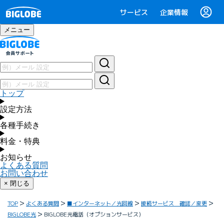
サービス
企業情報
メニュー
トップ
設定方法
各種手続き
料金・特典
お知らせ
よくある質問
お問い合わせ
× 閉じる
TOP
よくある質問
■インターネット／光回線
接続サービス 確認／変更
BIGLOBE光
BIGLOBE光電話（オプションサービス）