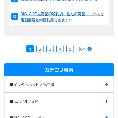
BIGLOBE光電話の解約後、他社の電話サービスで
電話番号を継続利用できますか
次へ
1
2
3
4
5
カテゴリ検索
■インターネット／光回線
■モバイル／SIM
■BIGLOBEサービス