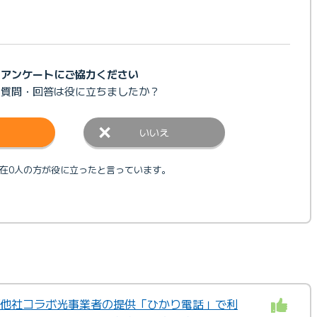
アンケートにご協力ください
の質問・回答は
役に立ちましたか？
いいえ
在0人の方が役に立ったと言っています。
本/他社コラボ光事業者の提供「ひかり電話」で利