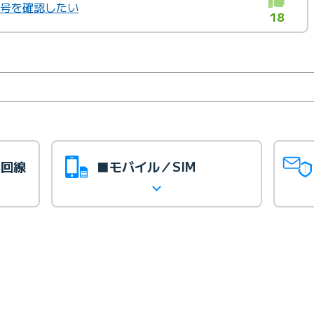
番号を確認したい
18
光回線
■モバイル／SIM