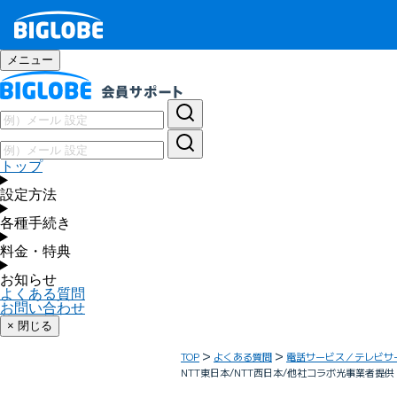
メニュー
トップ
設定方法
各種手続き
料金・特典
お知らせ
よくある質問
お問い合わせ
× 閉じる
TOP
よくある質問
電話サービス／テレビサ
NTT東日本/NTT西日本/他社コラボ光事業者提