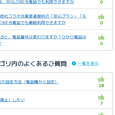
、BIGLOBE光電話でも利用できますか
0
本/他社コラボ光事業者提供の「安心プラン」「も
LOBE光電話でも継続利用できますか
0
更すると、電話番号は変わりますか？ひかり電話は
？
0
カテゴリ内のよくあるご質問
一覧を表示
動転送の設定方法（電話機から設定）
28
（廃止）したい
7