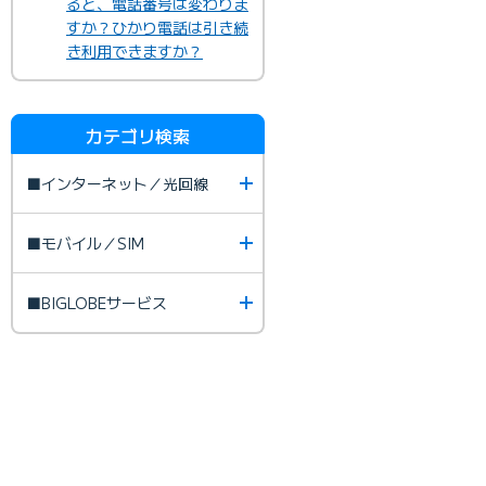
ると、電話番号は変わりま
すか？ひかり電話は引き続
き利用できますか？
カテゴリ検索
■インターネット／光回線
■モバイル／SIM
■BIGLOBEサービス