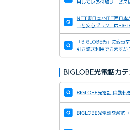
用している付加サービスは
NTT東日本/NTT西日
っと安心プラン」はBIG
「BIGLOBE光」に変
引き続き利用できますか
BIGLOBE光電話
BIGLOBE光電話 自
BIGLOBE光電話を解約