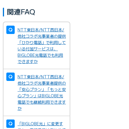
関連FAQ
NTT東日本/NTT西日本/
他社コラボ光事業者の提供
「ひかり電話」で利用して
いる付加サービスは、
BIGLOBE光電話でも利用
できますか
NTT東日本/NTT西日本/
他社コラボ光事業者提供の
「安心プラン」「もっと安
心プラン」はBIGLOBE光
電話でも継続利用できます
か
「BIGLOBE光」に変更す