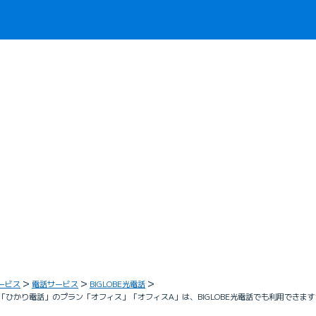
ービス
電話サービス
BIGLOBE光電話
供「ひかり電話」のプラン「オフィス」「オフィスA」は、BIGLOBE光電話でも利用できます