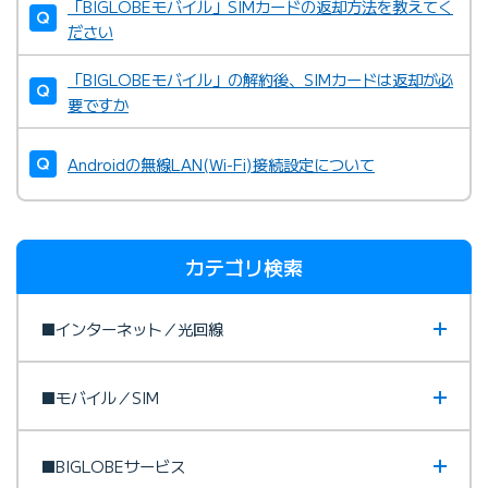
「BIGLOBEモバイル」SIMカードの返却方法を教えてく
ださい
「BIGLOBEモバイル」の解約後、SIMカードは返却が必
要ですか
Androidの無線LAN(Wi-Fi)接続設定について
カテゴリ検索
■インターネット／光回線
■モバイル／SIM
■BIGLOBEサービス