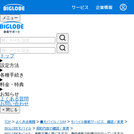
サービス
企業情報
メニュー
トップ
設定方法
各種手続き
料金・特典
お知らせ
よくある質問
お問い合わせ
× 閉じる
TOP
よくある質問
■モバイル／SIM
モバイル接続サービス 確認／変更
BIGLOBEモバイル
契約内容の確認／変更
BIGLOBEモバイル 速度が遅く感じますが、通信速度の制限がかかっていますか