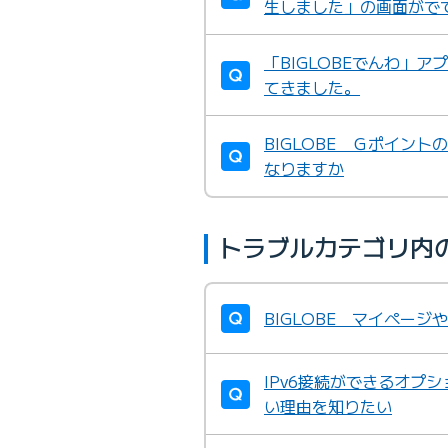
生しました」の画面がで
「BIGLOBEでんわ」
てきました。
BIGLOBE Ｇポイン
なりますか
トラブルカテゴリ内
BIGLOBE マイペー
IPv6接続ができるオプ
い理由を知りたい