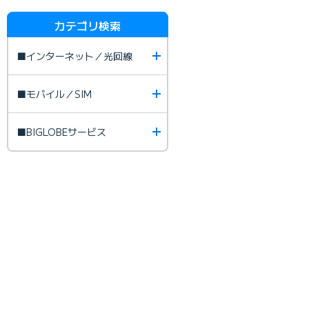
カテゴリ検索
■インターネット／光回線
■モバイル／SIM
■BIGLOBEサービス