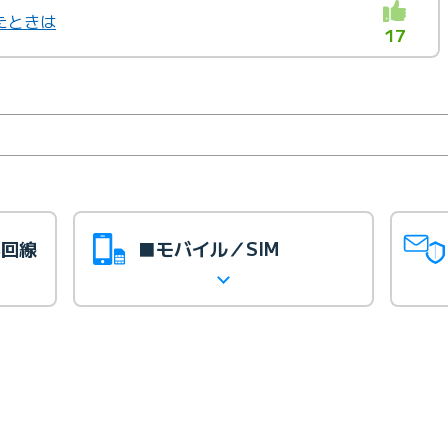
たときは
17
光回線
■モバイル／SIM