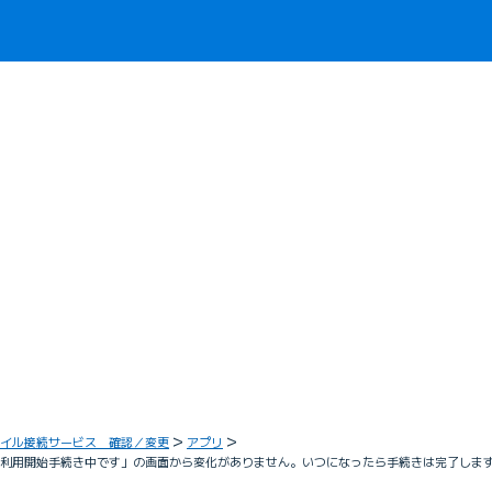
イル接続サービス 確認／変更
アプリ
在、利用開始手続き中です」の画面から変化がありません。いつになったら手続きは完了しま