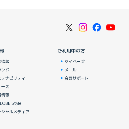
報
ご利用中の方
業情報
マイページ
ランド
メール
ステナビリティ
会員サポート
ュース
用情報
LOBE Style
ーシャルメディア