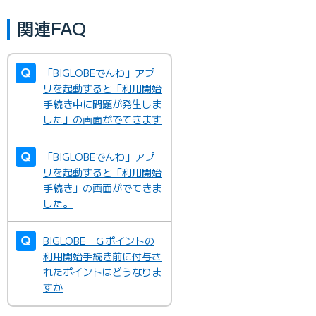
関連FAQ
「BIGLOBEでんわ」アプ
リを起動すると「利用開始
手続き中に問題が発生しま
した」の画面がでてきます
「BIGLOBEでんわ」アプ
リを起動すると「利用開始
手続き」の画面がでてきま
した。
BIGLOBE Ｇポイントの
利用開始手続き前に付与さ
れたポイントはどうなりま
すか