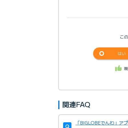
こ
はい
現
関連FAQ
「BIGLOBEでんわ」