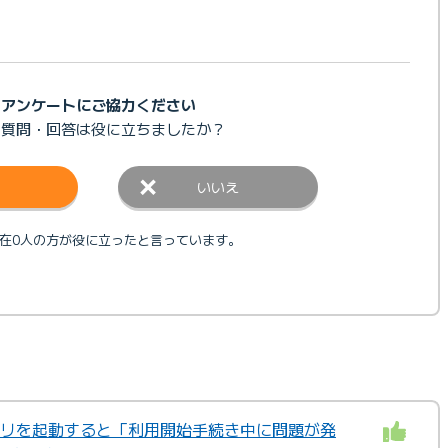
アンケートにご協力ください
の質問・回答は
役に立ちましたか？
いいえ
在0人の方が役に立ったと言っています。
アプリを起動すると「利用開始手続き中に問題が発