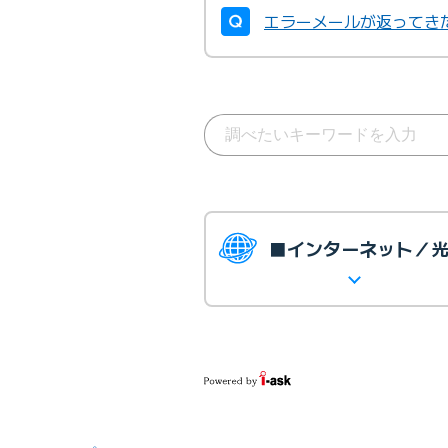
エラーメールが返ってき
■インターネット／