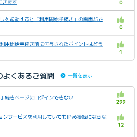
てきます
0
アプリを起動すると「利用開始手続き」の画面がで
0
トの利用開始手続き前に付与されたポイントはどう
1
のよくあるご質問
一覧を表示
ジや手続きページにログインできない
299
ションサービスを利用していてもIPv6接続にならな
12