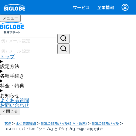
サービス
企業情報
メニュー
トップ
設定方法
各種手続き
料金・特典
お知らせ
よくある質問
お問い合わせ
× 閉じる
TOP
よくある質問
BIGLOBEモバイル(SIM・端末)
BIGLOBEモバイル
BIGLOBEモバイルの「タイプA」と「タイプD」の違いは何ですか