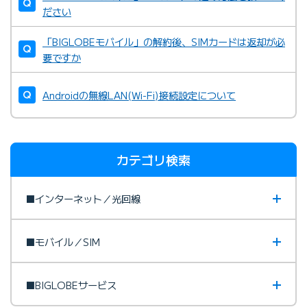
ださい
「BIGLOBEモバイル」の解約後、SIMカードは返却が必
要ですか
Androidの無線LAN(Wi-Fi)接続設定について
カテゴリ検索
■インターネット／光回線
■モバイル／SIM
■BIGLOBEサービス