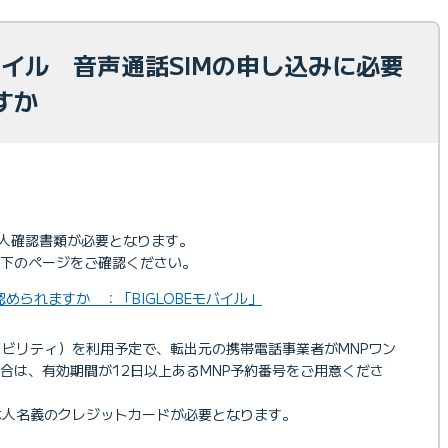
モバイル 音声通話SIMの申し込みに必要
ですか
本人確認書類が必要となります。
下のページをご確認ください。
められますか ：「BIGLOBEモバイル」
タビリティ）を利用予定で、転出元の携帯電話事業者がMNPワン
合は、有効期間が12日以上あるMNP予約番号をご用意くださ
、ご本人名義のクレジットカードが必要となります。