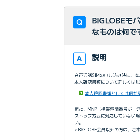
BIGLOBE
なものは何
説明
音声通話SIMの申し込み時に、
本人確認書類について詳しくは以
本人確認書類としては何が認
また、MNP（携帯電話番号ポー
ストップ方式に対応していない場
い。
※ BIGLOBE会員以外の方は