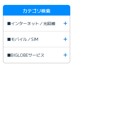
カテゴリ検索
■インターネット／光回線
■モバイル／SIM
■BIGLOBEサービス