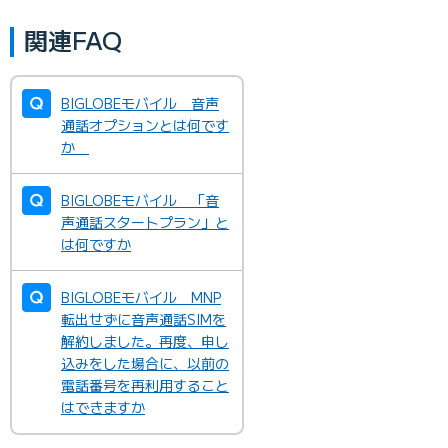
関連FAQ
BIGLOBEモバイル 音声
通話オプションとは何です
か
BIGLOBEモバイル 「音
声通話スタートプラン」と
は何ですか
BIGLOBEモバイル MNP
転出せずに音声通話SIMを
解約しました。再度、申し
込みをした場合に、以前の
電話番号を再利用すること
はできますか