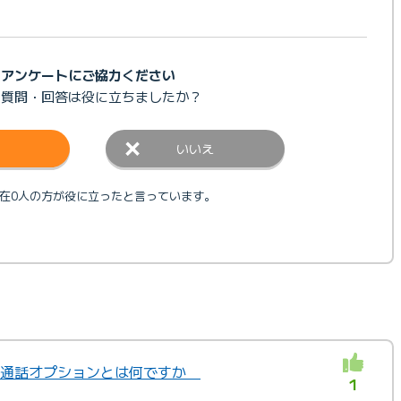
アンケートにご協力ください
の質問・回答は
役に立ちましたか？
いいえ
在0人の方が役に立ったと言っています。
音声通話オプションとは何ですか
1