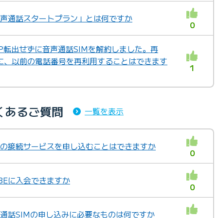
「音声通話スタートプラン」とは何ですか
0
NP転出せずに音声通話SIMを解約しました。再
に、以前の電話番号を再利用することはできます
1
くあるご質問
一覧を表示
BEの接続サービスを申し込むことはできますか
0
OBEに入会できますか
0
音声通話SIMの申し込みに必要なものは何ですか