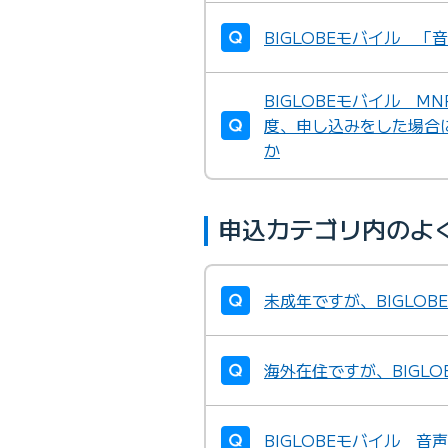
BIGLOBEモバイル 
BIGLOBEモバイル M
度、申し込みをした場合
か
申込カテゴリ内のよ
未成年ですが、BIGLO
海外在住ですが、BIGL
BIGLOBEモバイル 