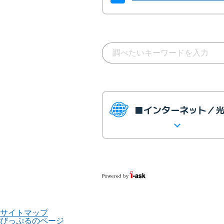
■インターネット／
サイトマップ
びっぷるのページ