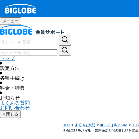
メニュー
トップ
設定方法
各種手続き
料金・特典
お知らせ
よくある質問
お問い合わせ
× 閉じる
TOP
よくある質問
■モバイル／SIM
モバ
BIGLOBEモバイル 音声通話SIMの申し込み