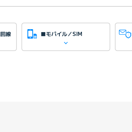
光回線
■モバイル／SIM