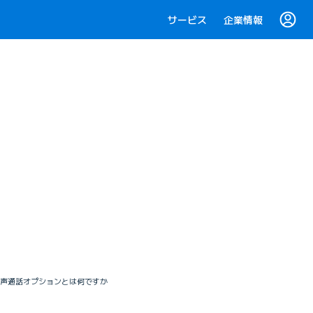
サービス
企業情報
ル 音声通話オプションとは何ですか