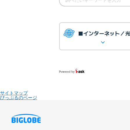
■インターネット／
サイトマップ
びっぷるのページ