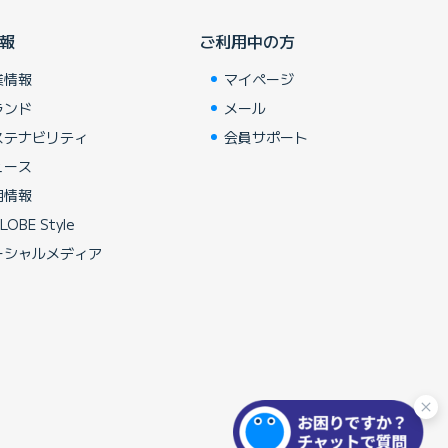
報
ご利用中の方
業情報
マイページ
ランド
メール
ステナビリティ
会員サポート
ュース
用情報
LOBE Style
ーシャルメディア