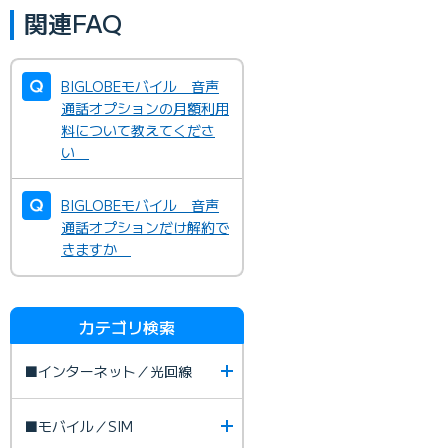
関連FAQ
BIGLOBEモバイル 音声
通話オプションの月額利用
料について教えてくださ
い
BIGLOBEモバイル 音声
通話オプションだけ解約で
きますか
カテゴリ検索
■インターネット／光回線
■モバイル／SIM