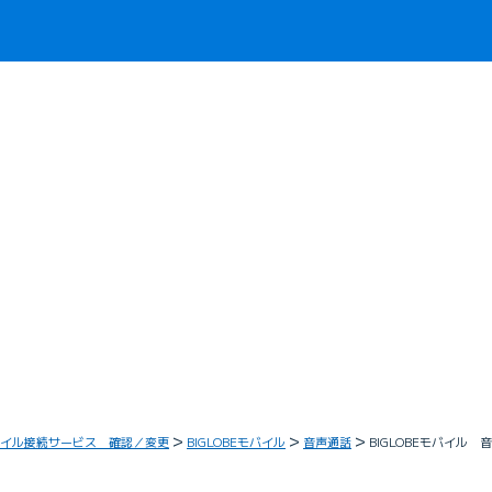
イル接続サービス 確認／変更
BIGLOBEモバイル
音声通話
BIGLOBEモバイ