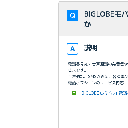
BIGLOBE
か
説明
電話番号宛に音声通話の発着信や
ビスです。
音声通話、SMS以外に、各種電
電話オプションのサービス内容・
「BIGLOBEモバイル」電