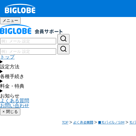
メニュー
トップ
設定方法
各種手続き
料金・特典
お知らせ
よくある質問
お問い合わせ
× 閉じる
TOP
よくある質問
■モバイル／SIM
モバ