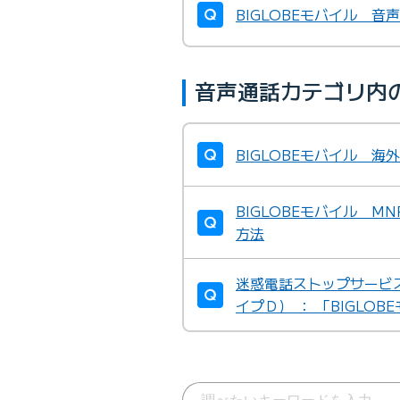
BIGLOBEモバイル 
音声通話カテゴリ内
BIGLOBEモバイル 
BIGLOBEモバイル 
方法
迷惑電話ストップサービ
イプＤ） ： 「BIGLOB