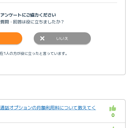
アンケートにご協力ください
の質問・回答は
役に立ちましたか？
いいえ
在1人の方が役に立ったと言っています。
音声通話オプションの月額利用料について教えてく
0