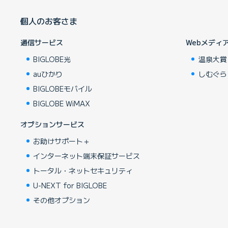
個人のお客さま
通信サービス
Webメディ
BIGLOBE光
温泉大賞
auひかり
しむぐら
BIGLOBEモバイル
BIGLOBE WiMAX
オプションサービス
お助けサポート＋
インターネット端末保証サービス
トータル・ネットセキュリティ
U-NEXT for BIGLOBE
その他オプション