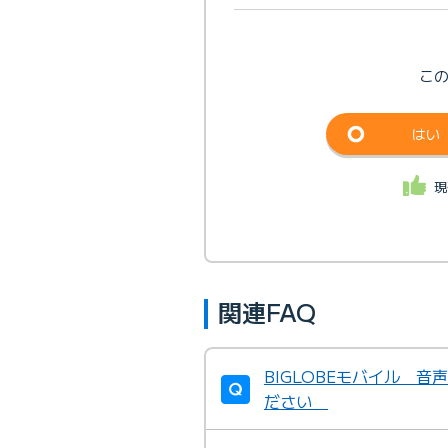
こ
はい
現
関連FAQ
BIGLOBEモバイル 
ださい