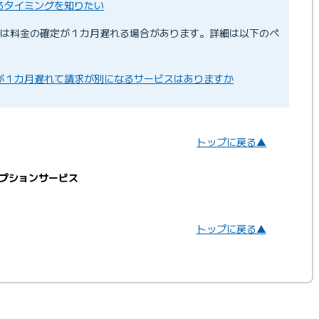
るタイミングを知りたい
は料金の確定が１カ月遅れる場合があります。詳細は以下のペ
が１カ月遅れて請求が別になるサービスはありますか
トップに戻る▲
プションサービス
トップに戻る▲
ート