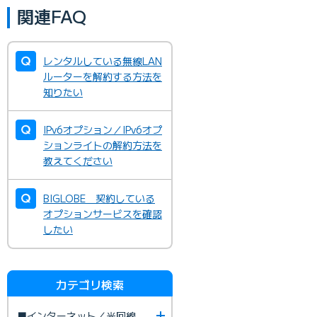
関連FAQ
レンタルしている無線LAN
ルーターを解約する方法を
知りたい
IPv6オプション／IPv6オプ
ションライトの解約方法を
教えてください
BIGLOBE 契約している
オプションサービスを確認
したい
カテゴリ検索
■インターネット／光回線