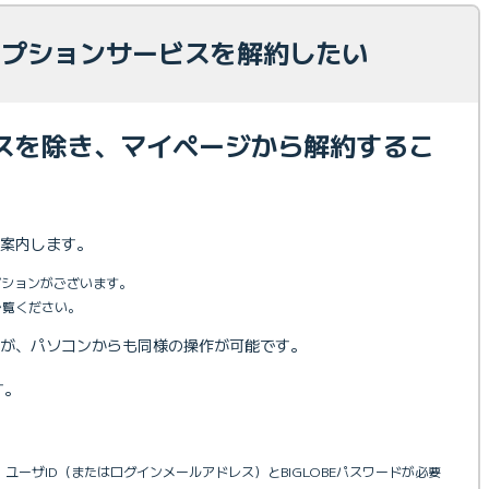
 オプションサービスを解約したい
スを除き、マイページから解約するこ
。
案内します。
プションがございます。
ご覧ください。
が、パソコンからも同様の操作が可能です。
す。
ユーザID（またはログインメールアドレス）とBIGLOBEパスワードが必要