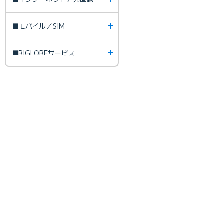
■モバイル／SIM
■BIGLOBEサービス