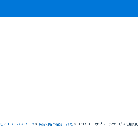
き／ＩＤ・パスワード
契約内容の確認・変更
BIGLOBE オプションサービスを解約