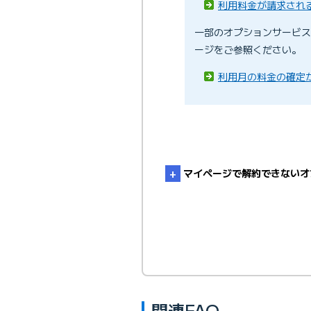
利用料金が請求され
一部のオプションサービス
ージをご参照ください。
利用月の料金の確定
マイページで解約できないオ
BIGLOBEカスタマーサポ
Ｍｅメールアドレス
関連FAQ