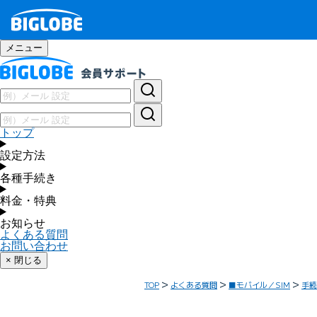
メニュー
トップ
設定方法
各種手続き
料金・特典
お知らせ
よくある質問
お問い合わせ
× 閉じる
TOP
よくある質問
■モバイル／SIM
手続