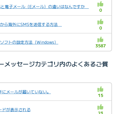
SMSと電子メール（Eメール）の違いはなんですか
0
国内から海外にSMSを送信する方法
0
ルソフトの設定方法（Windows）
3587
ラーメッセージカテゴリ内のよくあるご質
手にメールが届いていない。
15
ードが表示される
23