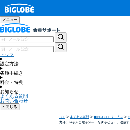
メニュー
トップ
設定方法
各種手続き
料金・特典
お知らせ
よくある質問
お問い合わせ
× 閉じる
TOP
よくある質問
■BIGLOBEサービス
海外にいる人と電子メールをするときに、注意す