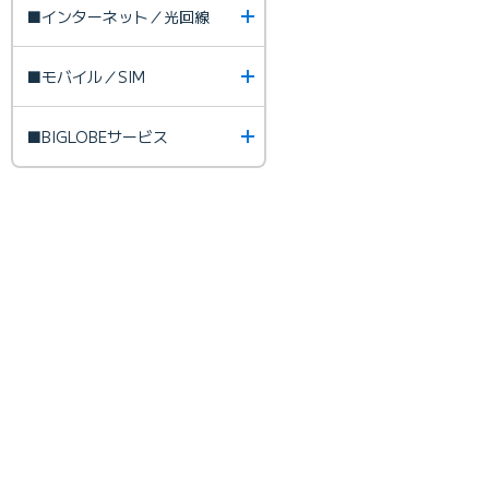
■インターネット／光回線
■モバイル／SIM
■BIGLOBEサービス