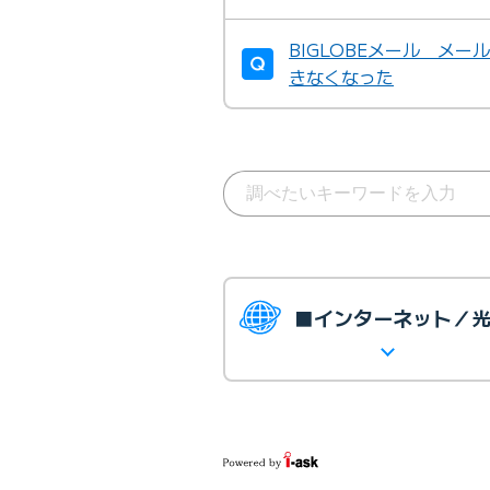
BIGLOBEメール メ
きなくなった
■インターネット／