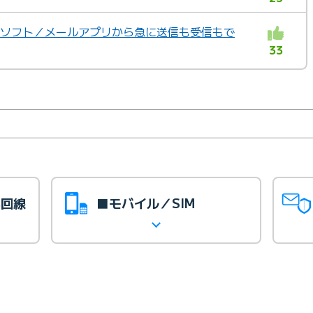
ールソフト／メールアプリから急に送信も受信もで
33
光回線
■モバイル／SIM