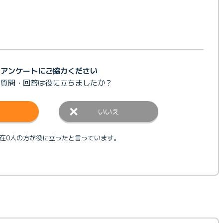
アンケートにご協力ください
の質問・回答は
役に立ちましたか？
いいえ
在0人の方が役に立ったと言っています。