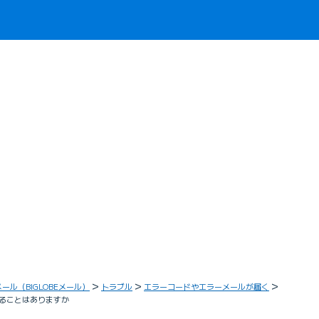
メール（BIGLOBEメール）
トラブル
エラーコードやエラーメールが届く
ることはありますか