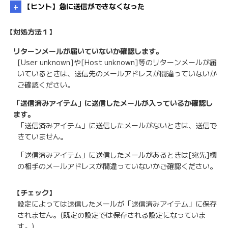
【ヒント】急に送信ができなくなった
【対処方法１】
リターンメールが届いていないか確認します。
[User unknown]や[Host unknown]等のリターンメールが届
いているときは、送信先のメールアドレスが間違っていないか
BIGLOBEメール メールソフト／アプリの推奨設定
ご確認ください。
を教えてほしい
「送信済みアイテム」に送信したメールが入っているか確認し
ます。
「送信済みアイテム」に送信したメールがないときは、送信で
きていません。
「送信済みアイテム」に送信したメールがあるときは[宛先]欄
の相手のメールアドレスが間違っていないかご確認ください。
【チェック】
設定によっては送信したメールが「送信済みアイテム」に保存
されません。(既定の設定では保存される設定になっていま
す。)