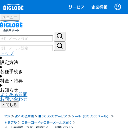
サービス
企業情報
メニュー
トップ
設定方法
各種手続き
料金・特典
お知らせ
よくある質問
お問い合わせ
× 閉じる
TOP
よくある質問
■BIGLOBEサービス
メール（BIGLOBEメール）
トラブル
エラーコードやエラーメールが届く
メールを送信したが、相手にメールが届いていない。