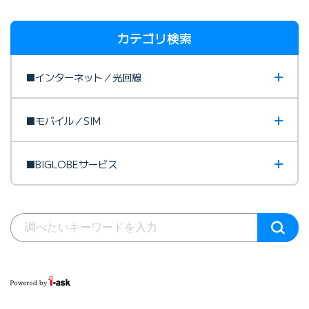
カテゴリ検索
■インターネット／光回線
■モバイル／SIM
■BIGLOBEサービス