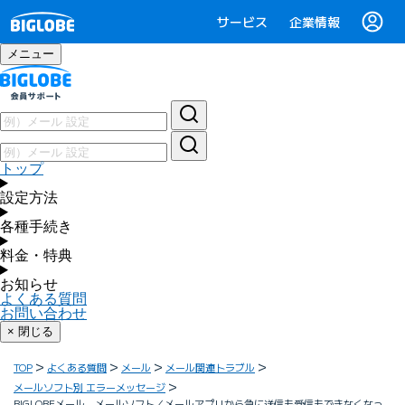
サービス
企業情報
メニュー
トップ
設定方法
各種手続き
料金・特典
お知らせ
よくある質問
お問い合わせ
× 閉じる
TOP
よくある質問
メール
メール関連トラブル
メールソフト別 エラーメッセージ
BIGLOBEメール メールソフト／メールアプリから急に送信も受信もできなくなっ