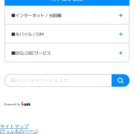
■インターネット／光回線
■モバイル／SIM
■BIGLOBEサービス
サイトマップ
びっぷるのページ