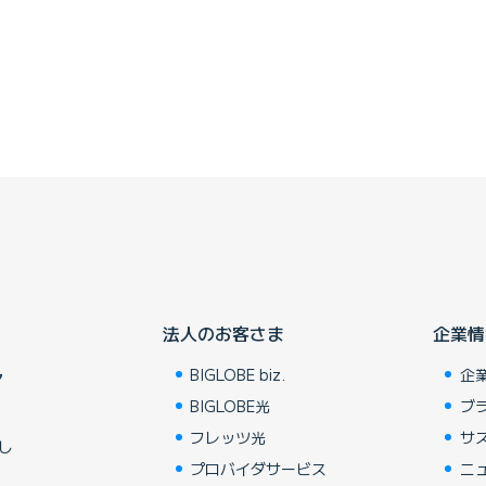
法人のお客さま
企業情
BIGLOBE biz.
企
ア
BIGLOBE光
ブ
フレッツ光
サ
し
プロバイダサービス
ニ