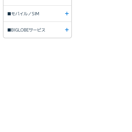
■モバイル／SIM
■BIGLOBEサービス