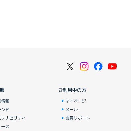
報
ご利用中の方
業情報
マイページ
ランド
メール
ステナビリティ
会員サポート
ュース