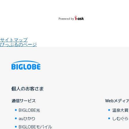
サイトマップ
びっぷるのページ
個人のお客さま
通信サービス
Webメディ
BIGLOBE光
温泉大賞
auひかり
しむぐら
BIGLOBEモバイル