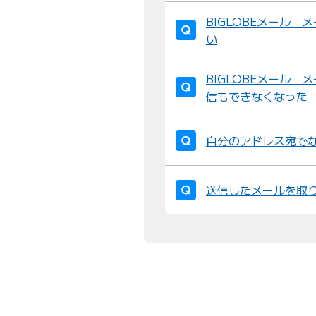
BIGLOBEメール
い
BIGLOBEメール
信もできなくなった
自分のアドレス宛で
送信したメールを取