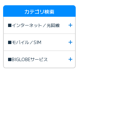
カテゴリ検索
■インターネット／光回線
■モバイル／SIM
■BIGLOBEサービス