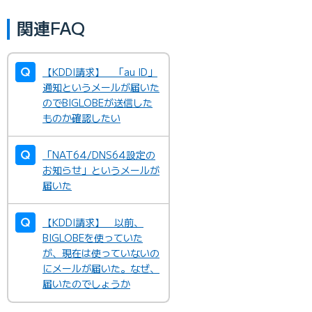
関連FAQ
【KDDI請求】 「au ID」
通知というメールが届いた
のでBIGLOBEが送信した
ものか確認したい
「NAT64/DNS64設定の
お知らせ」というメールが
届いた
【KDDI請求】 以前、
BIGLOBEを使っていた
が、現在は使っていないの
にメールが届いた。なぜ、
届いたのでしょうか