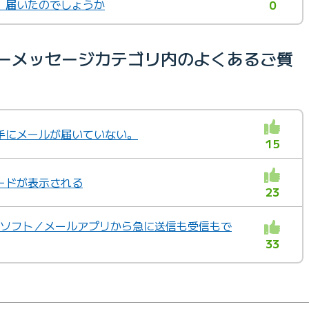
、届いたのでしょうか
0
ラーメッセージカテゴリ内のよくあるご質
手にメールが届いていない。
15
ードが表示される
23
ールソフト／メールアプリから急に送信も受信もで
33