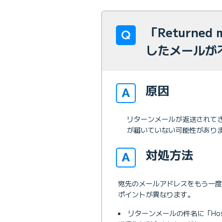
「Returne
したメールが
原因
リターンメールが返送されて
が届いていない可能性があり
対処方法
宛先のメールアドレスをもう一
ポイントが異なります。
リターンメールの件名に「Hos