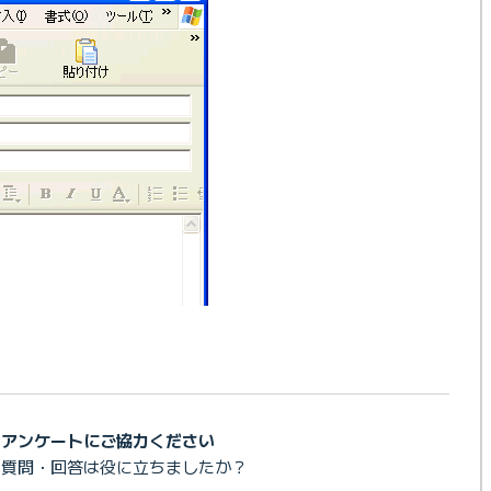
アンケートにご協力ください
の質問・回答は
役に立ちましたか？