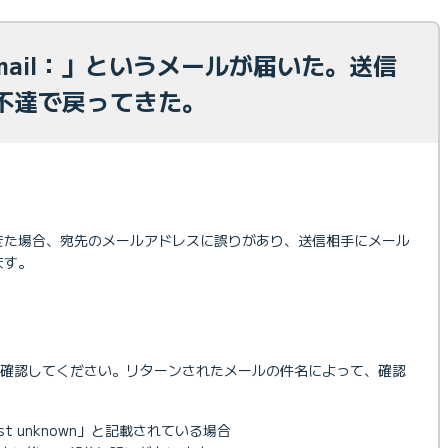
d mail：」というメールが届いた。送信
不達で戻ってきた。
きた場合、宛先のメールアドレスに誤りがあり、送信相手にメール
ます。
度確認してください。リターンされたメールの件名によって、確認
t unknown」と記載されている場合