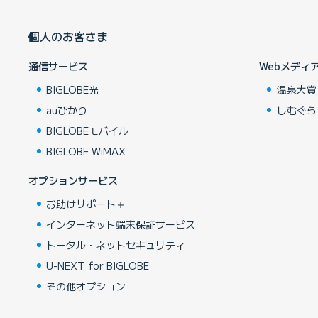
個人のお客さま
通信サービス
Webメディ
BIGLOBE光
温泉大賞
auひかり
しむぐら
BIGLOBEモバイル
BIGLOBE WiMAX
オプションサービス
お助けサポート＋
インターネット端末保証サービス
トータル・ネットセキュリティ
U-NEXT for BIGLOBE
その他オプション