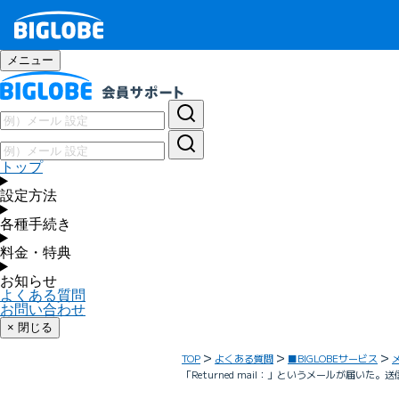
メニュー
トップ
設定方法
各種手続き
料金・特典
お知らせ
よくある質問
お問い合わせ
× 閉じる
TOP
よくある質問
■BIGLOBEサービス
「Returned mail：」というメールが届い