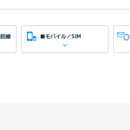
光回線
■モバイル／SIM