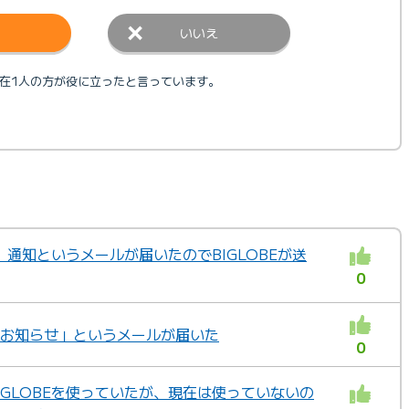
いいえ
在1人の方が役に立ったと言っています。
ID」通知というメールが届いたのでBIGLOBEが送
0
定のお知らせ」というメールが届いた
0
BIGLOBEを使っていたが、現在は使っていないの