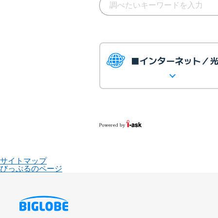
■インターネット／
サイトマップ
びっぷるのページ