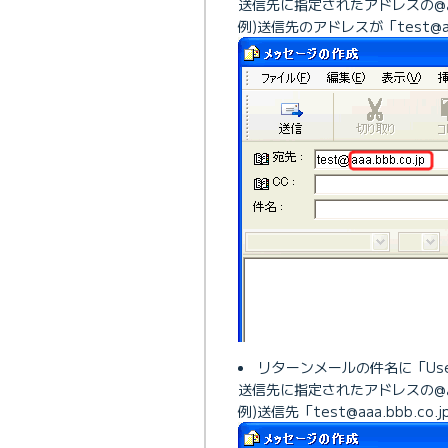
送信先に指定されたアドレスの@
例)送信先のアドレスが「test@aaa
リターンメールの件名に「Use
送信先に指定されたアドレスの@
例)送信先「test@aaa.bbb.