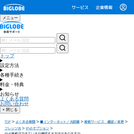
サービス
企業情報
メニュー
トップ
設定方法
各種手続き
料金・特典
お知らせ
よくある質問
お問い合わせ
× 閉じる
TOP
よくある質問
■インターネット／光回線
接続サービス 確認／変更
フレッツ光
IPv6オプション
IPv6接続ができているか確認する方法はありますか