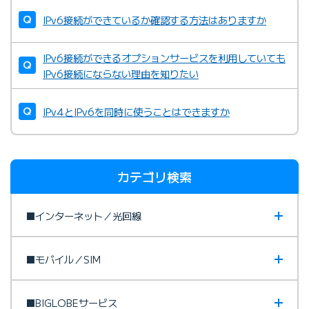
IPv6接続ができているか確認する方法はありますか
IPv6接続ができるオプションサービスを利用していても
IPv6接続にならない理由を知りたい
IPv4とIPv6を同時に使うことはできますか
カテゴリ検索
■インターネット／光回線
■モバイル／SIM
■BIGLOBEサービス