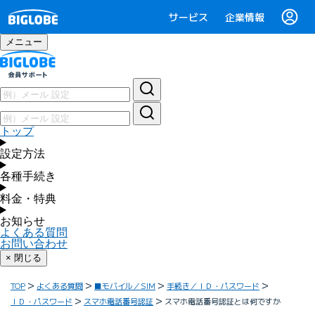
サービス
企業情報
メニュー
トップ
設定方法
各種手続き
料金・特典
お知らせ
よくある質問
お問い合わせ
× 閉じる
TOP
よくある質問
■モバイル／SIM
手続き／ＩＤ・パスワード
ＩＤ・パスワード
スマホ電話番号認証
スマホ電話番号認証とは何ですか