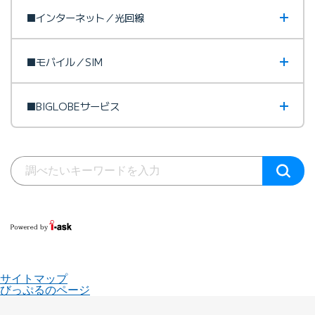
■インターネット／光回線
■モバイル／SIM
■BIGLOBEサービス
サイトマップ
びっぷるのページ