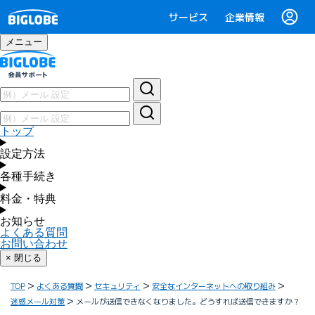
サービス
企業情報
メニュー
トップ
設定方法
各種手続き
料金・特典
お知らせ
よくある質問
お問い合わせ
× 閉じる
TOP
よくある質問
セキュリティ
安全なインターネットへの取り組み
迷惑メール対策
メールが送信できなくなりました。どうすれば送信できますか？