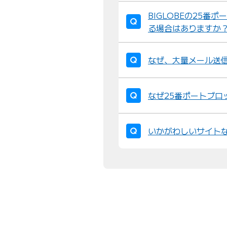
BIGLOBEの25
る場合はありますか
なぜ、大量メール送
なぜ25番ポートブロ
いかがわしいサイト