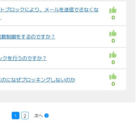
番ポートブロックにより、メールを送信できなくな
？
0
信数制御をするのですか？
0
ックを行うのですか？
0
なのになぜブロッキングしないのか
0
次へ
1
2