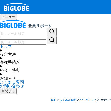
メニュー
トップ
設定方法
各種手続き
料金・特典
お知らせ
よくある質問
お問い合わせ
× 閉じる
TOP
よくある質問
セキュリティ
安全な