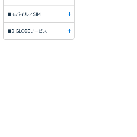
■モバイル／SIM
■BIGLOBEサービス