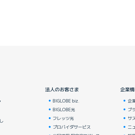
法人のお客さま
企業情
BIGLOBE biz.
企
ア
BIGLOBE光
ブ
フレッツ光
サ
し
プロバイダサービス
ニ