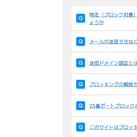
特定（ブロック対象
ょうか
メールが送信できな
送信ドメイン認証と
ブロッキングの解除
25番ポートブロック
このサイトはブロッ