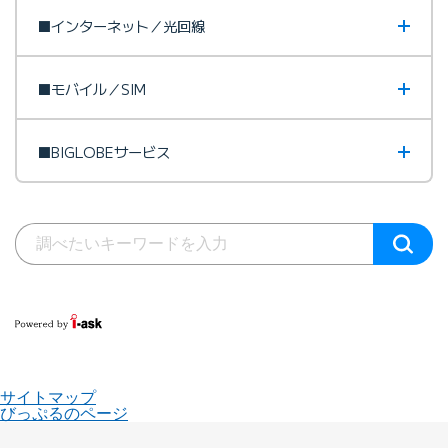
■インターネット／光回線
■モバイル／SIM
■BIGLOBEサービス
サイトマップ
びっぷるのページ