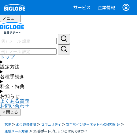
サービス
企業情報
メニュー
トップ
設定方法
各種手続き
料金・特典
お知らせ
よくある質問
お問い合わせ
× 閉じる
TOP
よくある質問
セキュリティ
安全なインターネットへの取り組み
迷惑メール対策
25番ポートブロックとは何ですか？