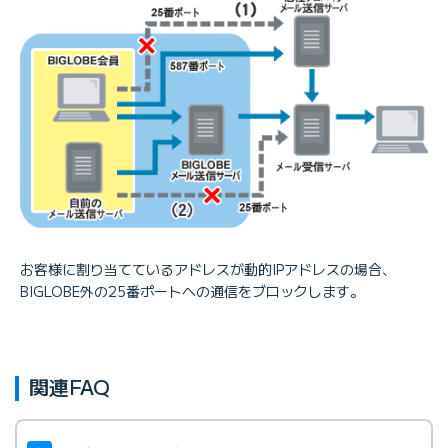
お客様に割り当てているアドレスが動的IPアドレスの場合、
BIGLOBE外の25番ポートへの通信をブロックします。
関連FAQ