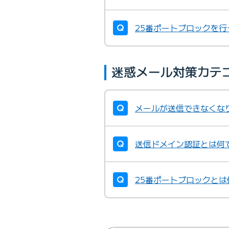
25番ポートブロックを
迷惑メール対策カテ
メールが送信できなくな
送信ドメイン認証とは何
25番ポートブロックとは