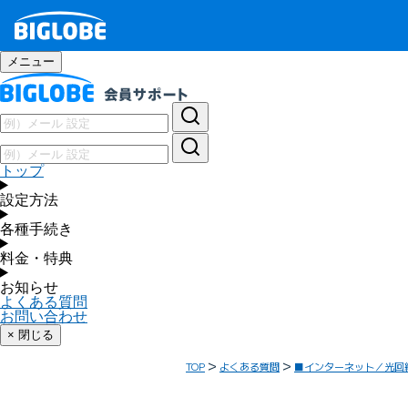
メニュー
トップ
設定方法
各種手続き
料金・特典
お知らせ
よくある質問
お問い合わせ
× 閉じる
TOP
よくある質問
■インターネット／光回