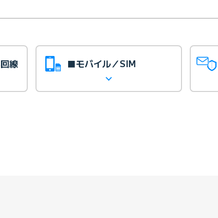
光回線
■モバイル／SIM