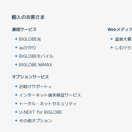
個人のお客さま
通信サービス
Webメディ
BIGLOBE光
温泉大賞
auひかり
しむぐら
BIGLOBEモバイル
BIGLOBE WiMAX
オプションサービス
お助けサポート＋
インターネット端末保証サービス
トータル・ネットセキュリティ
U-NEXT for BIGLOBE
その他オプション