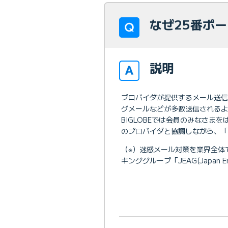
なぜ25番ポ
説明
プロバイダが提供するメール送
グメールなどが多数送信されるよ
BIGLOBEでは会員のみなさ
のプロバイダと協調しながら、「
（※）迷惑メール対策を業界全体
キンググループ「JEAG(Japan E