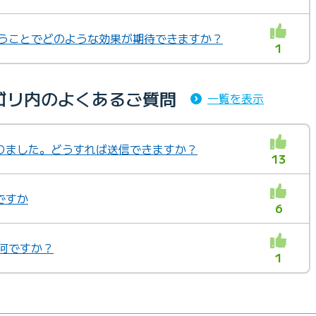
行うことでどのような効果が期待できますか？
1
ゴリ内のよくあるご質問
一覧を表示
りました。どうすれば送信できますか？
13
ですか
6
何ですか？
1