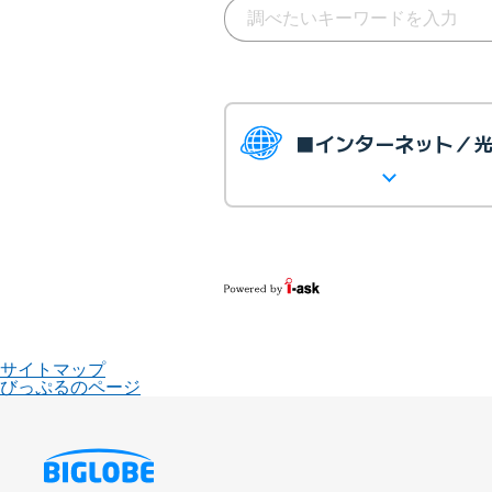
■インターネット／
サイトマップ
びっぷるのページ