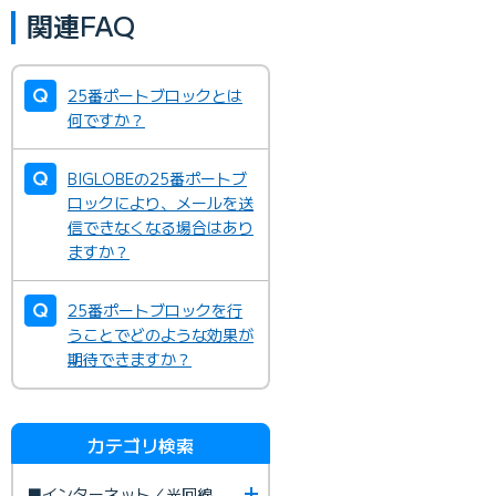
関連FAQ
25番ポートブロックとは
何ですか？
BIGLOBEの25番ポートブ
ロックにより、メールを送
信できなくなる場合はあり
ますか？
25番ポートブロックを行
うことでどのような効果が
期待できますか？
カテゴリ検索
■インターネット／光回線