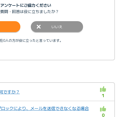
アンケートにご協力ください
の質問・回答は
役に立ちましたか？
いいえ
在0人の方が役に立ったと言っています。
何ですか？
1
ートブロックにより、メールを送信できなくなる場合
0