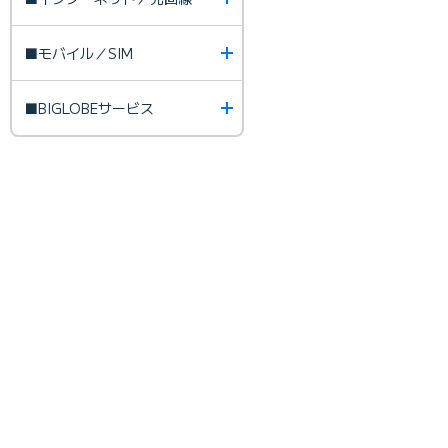
■モバイル／SIM
■BIGLOBEサービス