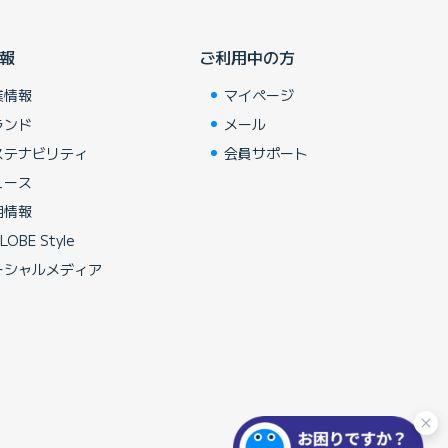
報
ご利用中の方
業情報
マイページ
ランド
メール
ステナビリティ
会員サポート
ュース
用情報
LOBE Style
ーシャルメディア