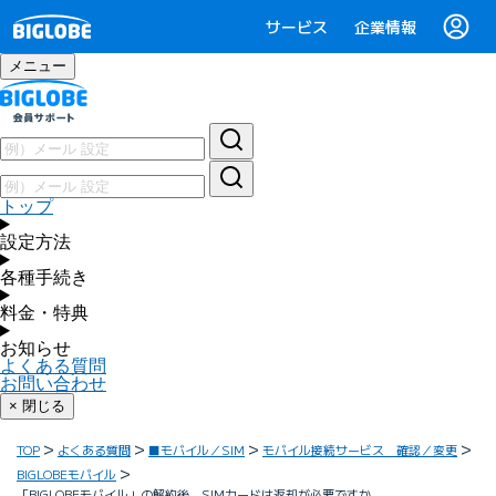
サービス
企業情報
メニュー
トップ
設定方法
各種手続き
料金・特典
お知らせ
よくある質問
お問い合わせ
× 閉じる
TOP
よくある質問
■モバイル／SIM
モバイル接続サービス 確認／変更
BIGLOBEモバイル
「BIGLOBEモバイル」の解約後、SIMカードは返却が必要ですか