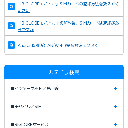
「BIGLOBEモバイル」SIMカードの返却方法を教えてく
ださい
「BIGLOBEモバイル」の解約後、SIMカードは返却が必
要ですか
Androidの無線LAN(Wi-Fi)接続設定について
カテゴリ検索
■インターネット／光回線
■モバイル／SIM
■BIGLOBEサービス