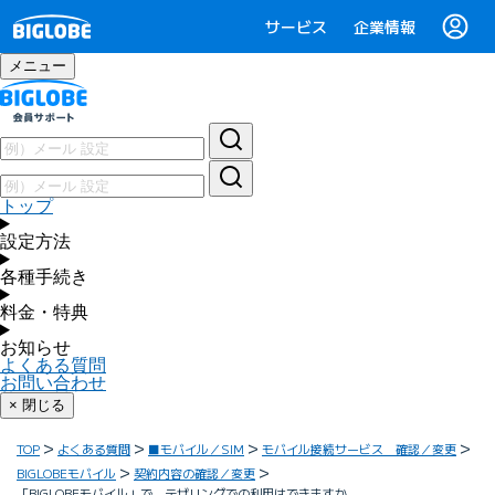
サービス
企業情報
メニュー
トップ
設定方法
各種手続き
料金・特典
お知らせ
よくある質問
お問い合わせ
× 閉じる
TOP
よくある質問
■モバイル／SIM
モバイル接続サービス 確認／変更
BIGLOBEモバイル
契約内容の確認／変更
「BIGLOBEモバイル」で、テザリングでの利用はできますか