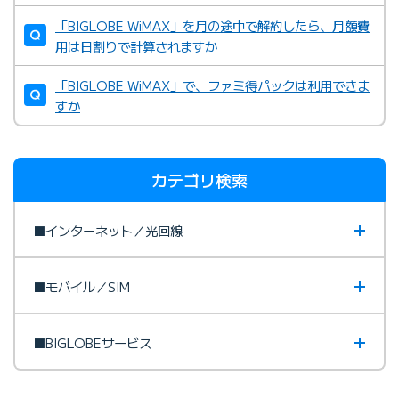
「BIGLOBE WiMAX」を月の途中で解約したら、月額費
用は日割りで計算されますか
「BIGLOBE WiMAX」で、ファミ得パックは利用できま
すか
カテゴリ検索
■インターネット／光回線
■モバイル／SIM
■BIGLOBEサービス