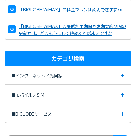
「BIGLOBE WiMAX」の料金プランは変更できますか
「BIGLOBE WiMAX」の最低利用期間や定期契約期間の
更新月は、どのようにして確認すればよいですか
カテゴリ検索
■インターネット／光回線
■モバイル／SIM
■BIGLOBEサービス