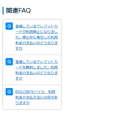
関連FAQ
登録しているクレジットカ
ードが利用停止になりまし
た。停止中に発生した利用
料金の支払いはどうなりま
すか
登録しているクレジットカ
ードを解約しました。利用
料金の支払いはどうなりま
すか
BIGLOBEモバイル 利用
料金の支払方法には何があ
りますか