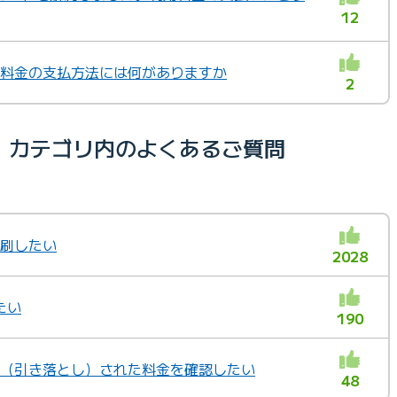
12
利用料金の支払方法には何がありますか
2
）カテゴリ内のよくあるご質問
印刷したい
2028
たい
190
請求（引き落とし）された料金を確認したい
48