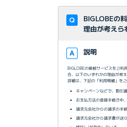
BIGLOBE
理由が考えら
説明
BIGLOBEの接続サービスを
合、以下のいずれかの理由が考え
詳細は、下記の「利用明細」を
キャンペーンなどで、割引
お支払方法の登録手続き中
請求元会社からの請求の手
請求元会社から請求書が送
繰延(※)が発生している