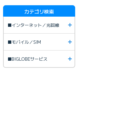
カテゴリ検索
■インターネット／光回線
■モバイル／SIM
■BIGLOBEサービス