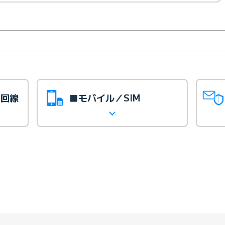
光回線
■モバイル／SIM