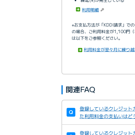
利用明細
※お支払方法が「KDDI請求」で
の場合、ご利用料金が1,100
は以下をご参照ください。
利用料金が翌々月に繰り越
関連FAQ
登録しているクレジット
た利用料金の支払いはど
登録しているクレジット