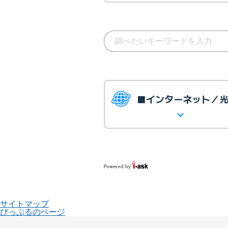
■インターネット／
サイトマップ
びっぷるのページ