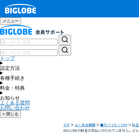
メニュー
トップ
設定方法
各種手続き
料金・特典
お知らせ
よくある質問
お問い合わせ
× 閉じる
TOP
よくある質問
■モバイル／SIM
料金
BIGLOBEの料金の支払いがされていません。ど