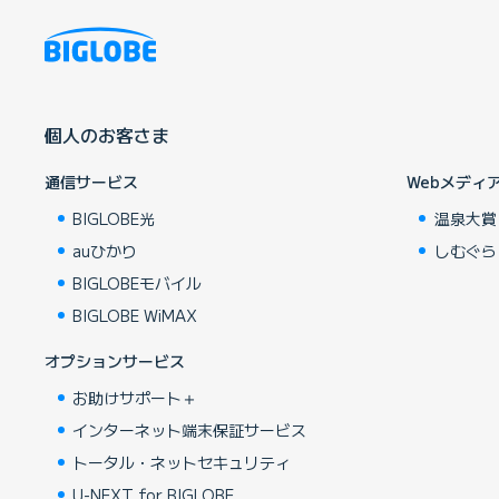
個人のお客さま
通信サービス
Webメディ
BIGLOBE光
温泉大賞
auひかり
しむぐら
BIGLOBEモバイル
BIGLOBE WiMAX
オプションサービス
お助けサポート＋
インターネット端末保証サービス
トータル・ネットセキュリティ
U-NEXT for BIGLOBE