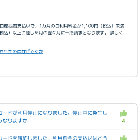
の口座振替支払いで、1カ月のご利用料金が1,100円（税込）未満
円（税込）以上に達した月の翌々月に一括請求となります。 詳しく
されたのはなぜですか
カードが利用停止になりました。停止中に発生し
うなりますか
4
カードを解約しました。利用料金の支払いはどう