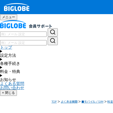
メニュー
トップ
設定方法
各種手続き
料金・特典
お知らせ
よくある質問
お問い合わせ
× 閉じる
TOP
よくある質問
■モバイル／SIM
料金