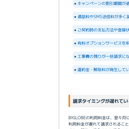
● キャンペーンの割引期間が
● 通話料やSMS送信料が多く
● ご契約時の支払方法や登録
● 有料オプションサービスを
● 工事費の残りが一括請求に
● 違約金・解除料が発生して
請求タイミングが遅れてい
BIGLOBEの利用料金は、翌々
利用料金が遅れて請求されること