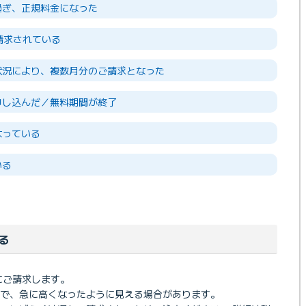
過ぎ、正規料金になった
請求されている
状況により、複数月分のご請求となった
申し込んだ／無料期間が終了
なっている
いる
る
月にご請求します。
で、急に高くなったように見える場合があります。