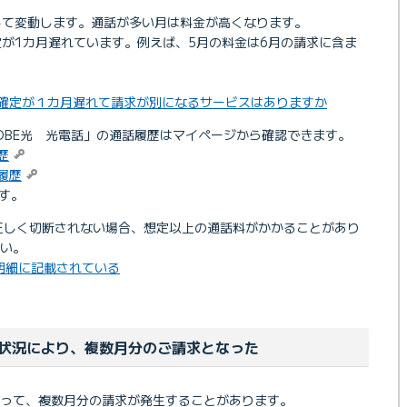
じて変動します。通話が多い月は料金が高くなります。
定が1カ月遅れています。例えば、5月の料金は6月の請求に含ま
金の確定が１カ月遅れて請求が別になるサービスはありますか
IGLOBE光 光電話」の通話履歴はマイページから確認できます。
歴
話履歴
す。
話が正しく切断されない場合、想定以上の通話料がかかることがあり
い。
明細に記載されている
状況により、複数月分のご請求となった
って、複数月分の請求が発生することがあります。