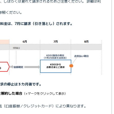
、しばらくは遅れて請求されるためご注意ください。 詳細は利
参照ください。
利用料金は、7月に請求（引き落とし）されます。
求の停止は３カ月後です。
を解約した場合
（+マークをクリックして表示）
法（口座振替／クレジットカード）により異なります。