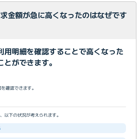
 請求金額が急に高くなったのはなぜです
利用明細を確認することで高くなった
ことができます。
明細を確認できます。
、以下の状況が考えられます。
る