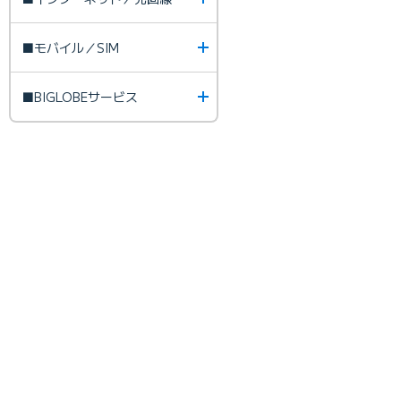
■モバイル／SIM
■BIGLOBEサービス