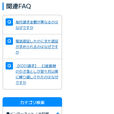
関連FAQ
毎月請求金額が異なるのは
なぜですか
電話認証したのにまた認証
が求められるのはなぜです
か
【KDDI請求】 口座振替
の引き落としが翌々月以降
に繰り越しされたのはなぜ
ですか
カテゴリ検索
■インターネット／光回線