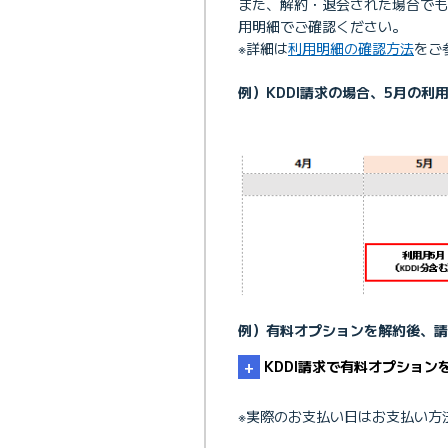
また、解約・退会された場合でも
用明細でご確認ください。
※詳細は
利用明細の確認方法
をご
例）KDDI請求の場合、5月の
例）有料オプションを解約後、請
KDDI請求で有料オプション
※実際のお支払い日はお支払い方