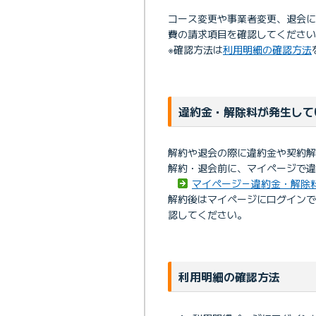
コース変更や事業者変更、退会
費の請求項目を確認してください
※確認方法は
利用明細の確認方法
違約金・解除料が発生して
解約や退会の際に違約金や契約解
解約・退会前に、マイページで違
マイページ－違約金・解除
解約後はマイページにログイン
認してください。
利用明細の確認方法