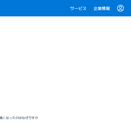
サービス
企業情報
急に高くなったのはなぜですか