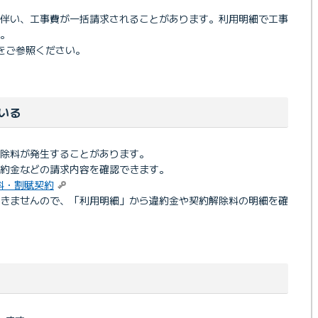
に伴い、工事費が一括請求されることがあります。利用明細で工事
。
をご参照ください。
いる
除料が発生することがあります。
約金などの請求内容を確認できます。
料・割賦契約
できませんので、「利用明細」から違約金や契約解除料の明細を確