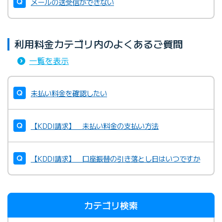
メールの送受信ができない
利用料金カテゴリ内のよくあるご質問
一覧を表示
未払い料金を確認したい
【KDDI請求】 未払い料金の支払い方法
【KDDI請求】 口座振替の引き落とし日はいつですか
カテゴリ検索