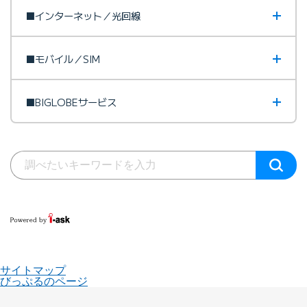
■インターネット／光回線
■モバイル／SIM
■BIGLOBEサービス
サイトマップ
びっぷるのページ