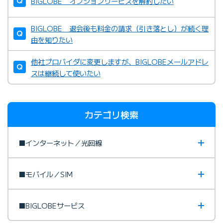
BIGLOBE オプションサービスを解約したい
BIGLOBE 退会後も料金の請求（引き落とし）が続く理
由を知りたい
他社プロバイダに変更しますが、BIGLOBEメールアドレ
スは継続して使いたい
カテゴリ検索
■インターネット／光回線
■モバイル／SIM
■BIGLOBEサービス