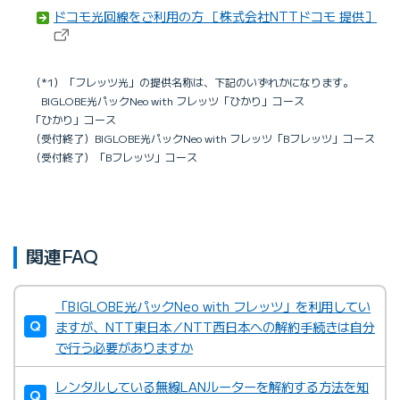
ドコモ光回線をご利用の方 ［株式会社NTTドコモ 提供］
（*1）「フレッツ光」の提供名称は、下記のいずれかになります。
BIGLOBE光パックNeo with フレッツ「ひかり」コース
「ひかり」コース
（受付終了）BIGLOBE光パックNeo with フレッツ「Bフレッツ」コース
（受付終了）「Bフレッツ」コース
関連FAQ
「BIGLOBE光パックNeo with フレッツ」を利用してい
ますが、NTT東日本／NTT西日本への解約手続きは自分
で行う必要がありますか
レンタルしている無線LANルーターを解約する方法を知