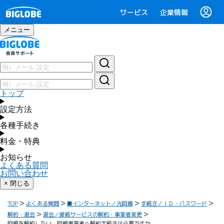
サービス
企業情報
メニュー
トップ
設定方法
各種手続き
料金・特典
お知らせ
よくある質問
お問い合わせ
× 閉じる
TOP
よくある質問
■インターネット／光回線
手続き／ＩＤ・パスワード
解約・退会
退会／接続サービスの解約・事業者変更
回線を解約したい。回線事業者へ解約手続きは必要ですか