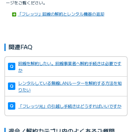
ージをご覧ください。
「フレッツ」回線の解約とレンタル機器の返却
関連FAQ
回線を解約したい。回線事業者へ解約手続きは必要です
か
レンタルしている無線LANルーターを解約する方法を知
りたい
「フレッツ光」の引越し手続きはどうすればいいですか
退会／解約カテゴリ内のよくあるご質問