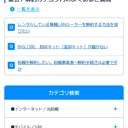
一覧を表示
レンタルしている無線LANルーターを解約する方法を知
りたい
BIGLOBE 回収キット（返却キット）が届かない
回線を解約したい。回線事業者へ解約手続きは必要です
か
カテゴリ検索
■インターネット／光回線
■モバイル／SIM