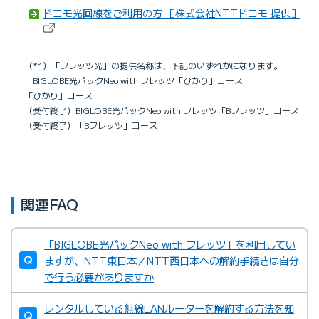
ドコモ光回線をご利用の方 ［株式会社NTTドコモ 提供］
（*1）「フレッツ光」の提供名称は、下記のいずれかになります。
BIGLOBE光パックNeo with フレッツ「ひかり」コース
「ひかり」コース
（受付終了）BIGLOBE光パックNeo with フレッツ「Bフレッツ」コース
（受付終了）「Bフレッツ」コース
関連FAQ
「BIGLOBE光パックNeo with フレッツ」を利用してい
ますが、NTT東日本／NTT西日本への解約手続きは自分
で行う必要がありますか
レンタルしている無線LANルーターを解約する方法を知