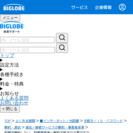
サービス
企業情報
メニュー
トップ
設定方法
各種手続き
料金・特典
お知らせ
よくある質問
お問い合わせ
× 閉じる
TOP
よくある質問
■インターネット／光回線
手続き／ＩＤ・パスワード
解約・退会
退会／接続サービスの解約・事業者変更
回線を解約したい。回線事業者へ解約手続きは必要ですか