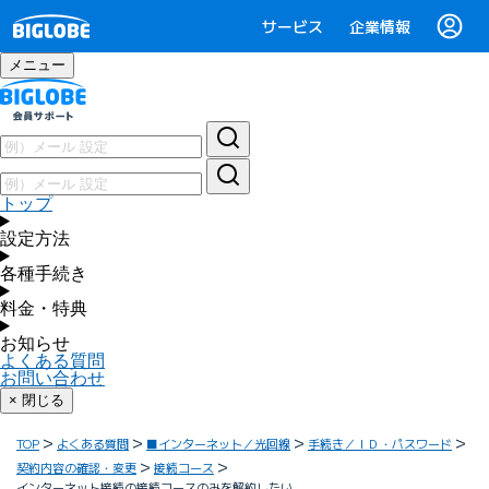
サービス
企業情報
メニュー
トップ
設定方法
各種手続き
料金・特典
お知らせ
よくある質問
お問い合わせ
× 閉じる
TOP
よくある質問
■インターネット／光回線
手続き／ＩＤ・パスワード
契約内容の確認・変更
接続コース
インターネット接続の接続コースのみを解約したい