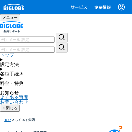
サービス
企業情報
メニュー
トップ
設定方法
各種手続き
料金・特典
お知らせ
よくある質問
お問い合わせ
× 閉じる
TOP
よくある質問