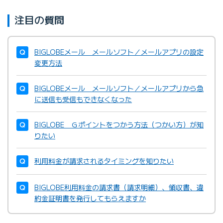
注目の質問
BIGLOBEメール メールソフト／メールアプリの設定
変更方法
BIGLOBEメール メールソフト／メールアプリから急
に送信も受信もできなくなった
BIGLOBE Ｇポイントをつかう方法（つかい方）が知
りたい
利用料金が請求されるタイミングを知りたい
BIGLOBE利用料金の請求書（請求明細）、領収書、違
約金証明書を発行してもらえますか