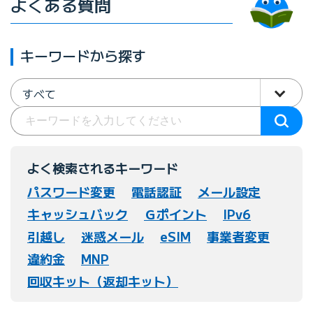
よくある質問
キーワードから探す
すべて
よく検索されるキーワード
パスワード変更
電話認証
メール設定
キャッシュバック
Ｇポイント
IPv6
引越し
迷惑メール
eSIM
事業者変更
違約金
MNP
回収キット（返却キット）