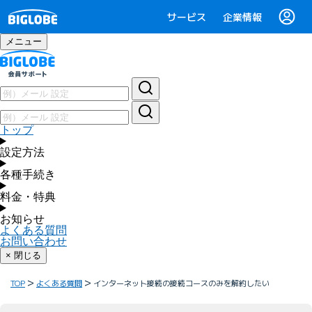
サービス
企業情報
メニュー
トップ
設定方法
各種手続き
料金・特典
お知らせ
よくある質問
お問い合わせ
× 閉じる
TOP
よくある質問
インターネット接続の接続コースのみを解約したい