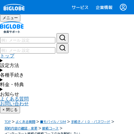
サービス
企業情報
メニュー
トップ
設定方法
各種手続き
料金・特典
お知らせ
よくある質問
お問い合わせ
× 閉じる
TOP
よくある質問
■モバイル／SIM
手続き／ＩＤ・パスワード
契約内容の確認・変更
接続コース
インターネット接続の接続コースのみを解約したい