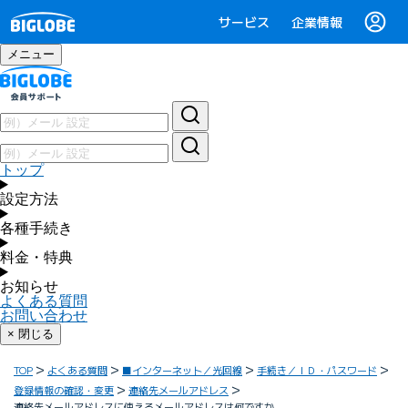
サービス
企業情報
メニュー
トップ
設定方法
各種手続き
料金・特典
お知らせ
よくある質問
お問い合わせ
× 閉じる
TOP
よくある質問
■インターネット／光回線
手続き／ＩＤ・パスワード
登録情報の確認・変更
連絡先メールアドレス
連絡先メールアドレスに使えるメールアドレスは何ですか