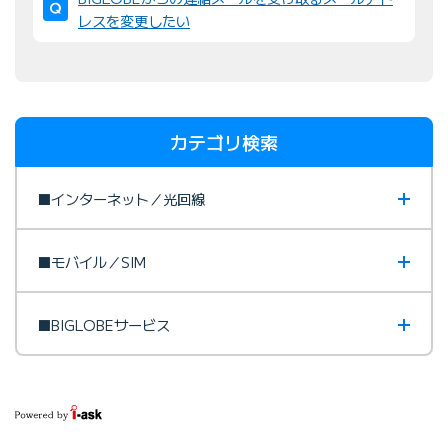
レスを変更したい
カテゴリ検索
■インターネット／光回線
■モバイル／SIM
■BIGLOBEサービス