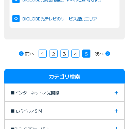
BIGLOBE光テレビのサービス提供エリア
前へ
次へ
1
2
3
4
5
カテゴリ検索
■インターネット／光回線
■モバイル／SIM
■BIGLOBEサービス