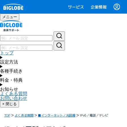
サービス
企業情報
メニュー
トップ
設定方法
各種手続き
料金・特典
お知らせ
よくある質問
お問い合わせ
× 閉じる
TOP
よくある質問
■インターネット／光回線
IPv6／電話／テレビ