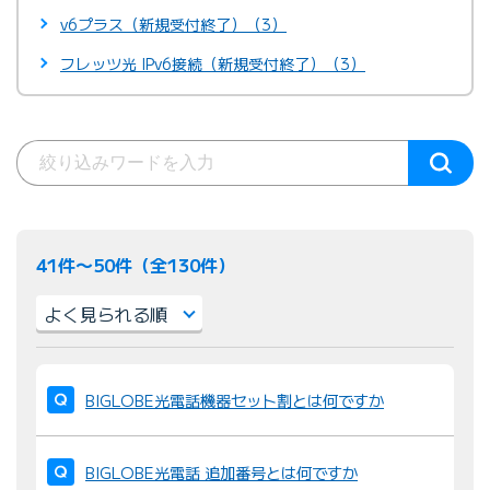
v6プラス（新規受付終了）（3）
フレッツ光 IPv6接続（新規受付終了）（3）
41件〜50件（全130件）
並
び
BIGLOBE光電話機器セット割とは何ですか
替
え
BIGLOBE光電話 追加番号とは何ですか
：