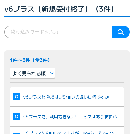
v6プラス（新規受付終了）（3件）
1件〜3件（全3件）
並
び
v6プラスとIPv6オプションの違いは何ですか
替
え
v6プラスで、利用できないサービスはありますか
：
v6プラスを利用していますが、IPv6オプションに