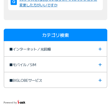
変更した方がいいですか
カテゴリ検索
■インターネット／光回線
■モバイル／SIM
■BIGLOBEサービス