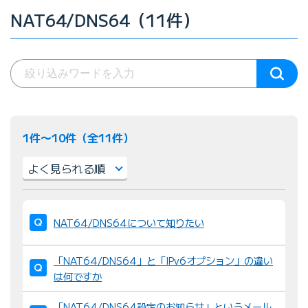
NAT64/DNS64（11件）
1件〜10件（全11件）
並
び
NAT64/DNS64について知りたい
替
え
「NAT64/DNS64」と「IPv6オプション」の違い
：
は何ですか
「NAT64/DNS64設定のお知らせ」というメール