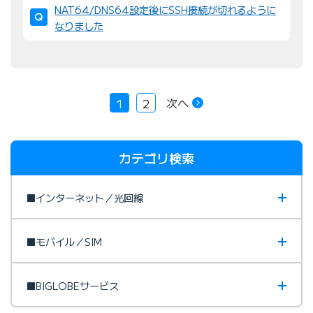
NAT64/DNS64設定後にSSH接続が切れるように
なりました
次へ
1
2
カテゴリ検索
■インターネット／光回線
■モバイル／SIM
■BIGLOBEサービス