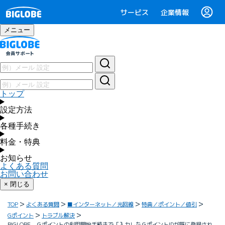
サービス
企業情報
メニュー
トップ
設定方法
各種手続き
料金・特典
お知らせ
よくある質問
お問い合わせ
× 閉じる
TOP
よくある質問
■インターネット／光回線
特典／ポイント／値引
Gポイント
トラブル解決
BIGLOBE Ｇポイントの利用開始手続きで「入力したＧポイントIDが既に登録され