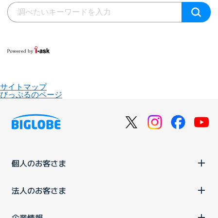
サイトマップ
びっぷるのページ
個人のお客さま
法人のお客さま
企業情報