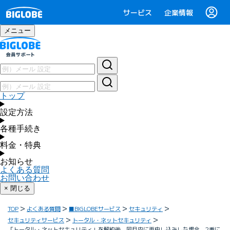
サービス
企業情報
メニュー
トップ
設定方法
各種手続き
料金・特典
お知らせ
よくある質問
お問い合わせ
× 閉じる
TOP
よくある質問
■BIGLOBEサービス
セキュリティ
セキュリティサービス
トータル・ネットセキュリティ
「トータル・ネットセキュリティ」を解約後、同月内に再申し込みした場合、2重に