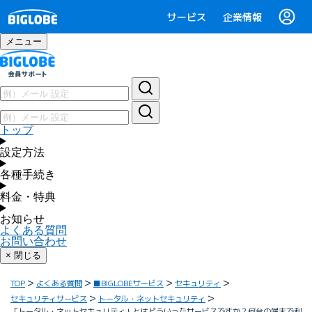
サービス
企業情報
メニュー
トップ
設定方法
各種手続き
料金・特典
お知らせ
よくある質問
お問い合わせ
× 閉じる
TOP
よくある質問
■BIGLOBEサービス
セキュリティ
セキュリティサービス
トータル・ネットセキュリティ
「トータル・ネットセキュリティ」とはどういったサービスですか？何台の端末で利