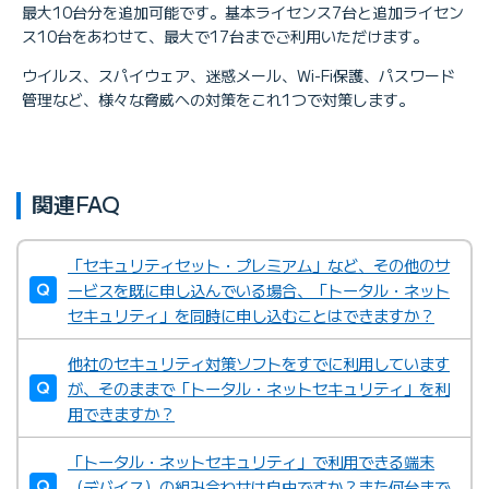
最大10台分を追加可能です。基本ライセンス7台と追加ライセン
ス10台をあわせて、最大で17台までご利用いただけます。
ウイルス、スパイウェア、迷惑メール、Wi-Fi保護、パスワード
管理など、様々な脅威への対策をこれ1つで対策します。
関連FAQ
「セキュリティセット・プレミアム」など、その他のサ
ービスを既に申し込んでいる場合、「トータル・ネット
セキュリティ」を同時に申し込むことはできますか？
他社のセキュリティ対策ソフトをすでに利用しています
が、そのままで「トータル・ネットセキュリティ」を利
用できますか？
「トータル・ネットセキュリティ」で利用できる端末
（デバイス）の組み合わせは自由ですか？また何台まで