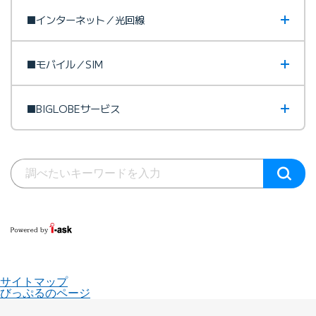
■インターネット／光回線
■モバイル／SIM
■BIGLOBEサービス
サイトマップ
びっぷるのページ