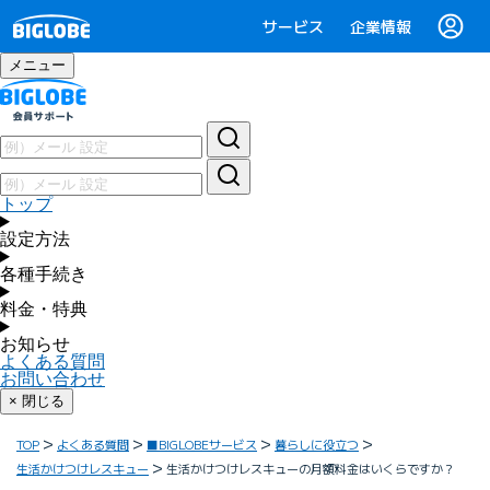
サービス
企業情報
メニュー
トップ
設定方法
各種手続き
料金・特典
お知らせ
よくある質問
お問い合わせ
× 閉じる
TOP
よくある質問
■BIGLOBEサービス
暮らしに役立つ
生活かけつけレスキュー
生活かけつけレスキューの月額料金はいくらですか？