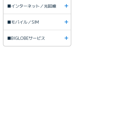
■インターネット／光回線
■モバイル／SIM
■BIGLOBEサービス