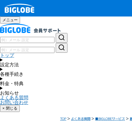
メニュー
トップ
設定方法
各種手続き
料金・特典
お知らせ
よくある質問
お問い合わせ
× 閉じる
TOP
よくある質問
■BIGLOBEサービス