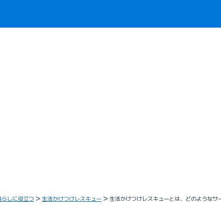
暮らしに役立つ
生活かけつけレスキュー
生活かけつけレスキューとは、どのようなサ