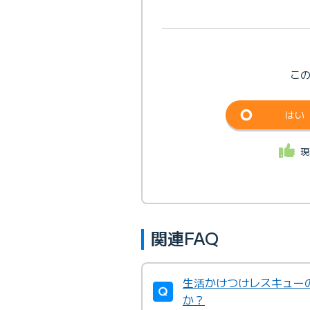
こ
はい
現
関連FAQ
生活かけつけレスキュー
か？