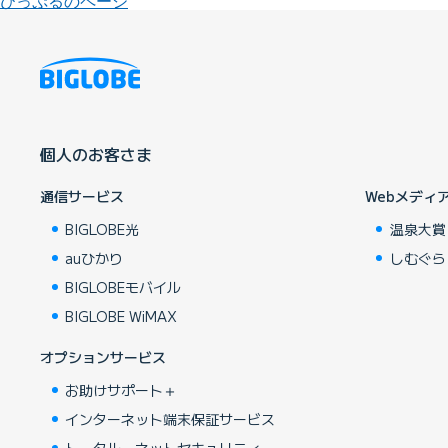
びっぷるのページ
個人のお客さま
通信サービス
Webメディ
BIGLOBE光
温泉大賞
auひかり
しむぐら
BIGLOBEモバイル
BIGLOBE WiMAX
オプションサービス
お助けサポート＋
インターネット端末保証サービス
トータル・ネットセキュリティ