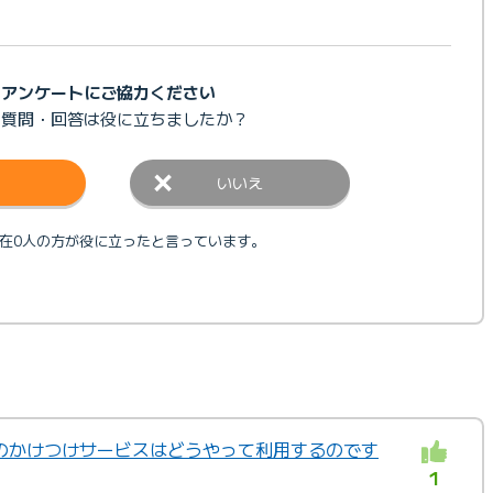
アンケートにご協力ください
の質問・回答は
役に立ちましたか？
いいえ
在0人の方が役に立ったと言っています。
のかけつけサービスはどうやって利用するのです
1