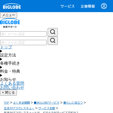
サービス
企業情報
メニュー
トップ
設定方法
各種手続き
料金・特典
お知らせ
よくある質問
お問い合わせ
× 閉じる
TOP
よくある質問
■BIGLOBEサービス
暮らしに役立つ
生活かけつけレスキュー
サービス全般
生活かけつけレスキューとは、どのようなサービスですか？