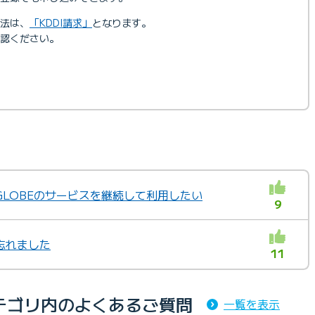
法は、
「KDDI請求」
となります。
認ください。
GLOBEのサービスを継続して利用したい
9
忘れました
11
テゴリ内のよくあるご質問
一覧を表示