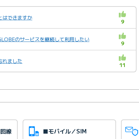
とはできますか
9
GLOBEのサービスを継続して利用したい
9
忘れました
11
光回線
■モバイル／SIM