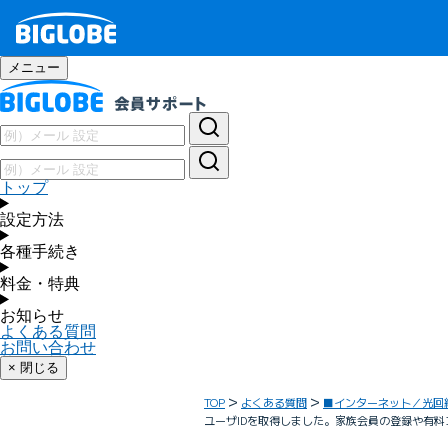
メニュー
トップ
設定方法
各種手続き
料金・特典
お知らせ
よくある質問
お問い合わせ
× 閉じる
TOP
よくある質問
■インターネット／光回
ユーザIDを取得しました。家族会員の登録や有