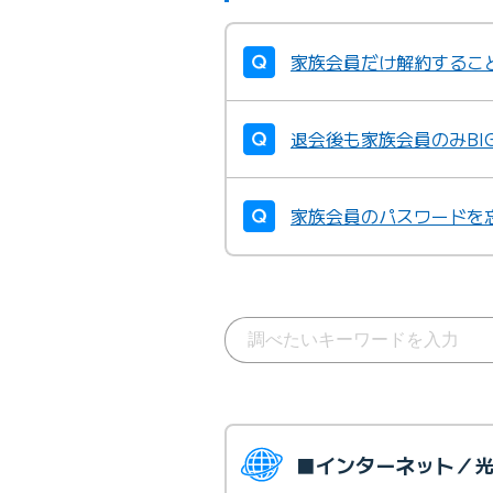
家族会員だけ解約するこ
退会後も家族会員のみBI
家族会員のパスワードを
■インターネット／