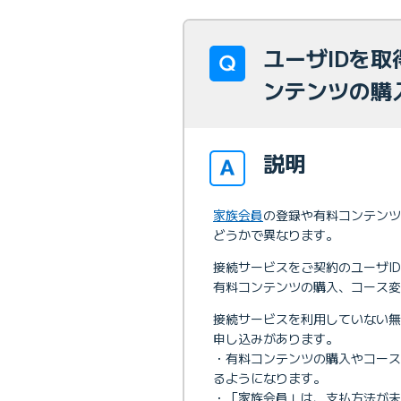
ユーザIDを
ンテンツの購
説明
家族会員
の登録や有料コンテンツ
どうかで異なります。
接続サービスをご契約のユーザI
有料コンテンツの購入、コース変
接続サービスを利用していない無
申し込みがあります。
・有料コンテンツの購入やコー
るようになります。
・「家族会員」は、支払方法が未