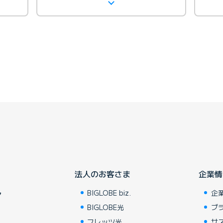
法人のお客さま
企業情
BIGLOBE biz.
企
ア
BIGLOBE光
ブ
フレッツ光
サ