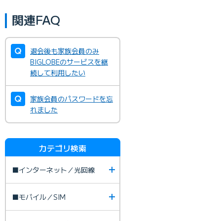
関連FAQ
退会後も家族会員のみ
BIGLOBEのサービスを継
続して利用したい
家族会員のパスワードを忘
れました
カテゴリ検索
■インターネット／光回線
■モバイル／SIM